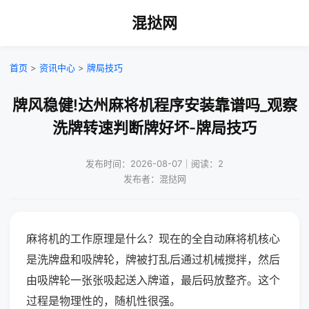
混挞网
首页
>
资讯中心
>
牌局技巧
牌风稳健!达州麻将机程序安装靠谱吗_观察
洗牌转速判断牌好坏-牌局技巧
发布时间：2026-08-07｜阅读：2
发布者：混挞网
麻将机的工作原理是什么？现在的全自动麻将机核心
是洗牌盘和吸牌轮，牌被打乱后通过机械搅拌，然后
由吸牌轮一张张吸起送入牌道，最后码放整齐。这个
过程是物理性的，随机性很强。