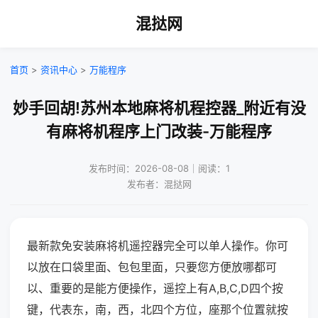
混挞网
首页
>
资讯中心
>
万能程序
妙手回胡!苏州本地麻将机程控器_附近有没
有麻将机程序上门改装-万能程序
发布时间：2026-08-08｜阅读：1
发布者：混挞网
最新款免安装麻将机遥控器完全可以单人操作。你可
以放在口袋里面、包包里面，只要您方便放哪都可
以、重要的是能方便操作，遥控上有A,B,C,D四个按
键，代表东，南，西，北四个方位，座那个位置就按