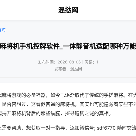
混挞网
技巧
阳麻将机手机控牌软件_一体静音机适配哪种万能
发布时间：2026-08-06｜阅读：1
发布者：混挞网
代麻将游戏的必备神器，如今已逐渐取代了传统的手搓麻将。在
，是否曾想过，这看似普通的麻将机，其实也可能隐藏着某些不
起揭开麻将机背后的那些猫腻，探寻输钱之谜的真相。
需要帮助，想获取一对一指导，添加微信号; sdf6770 随时交流