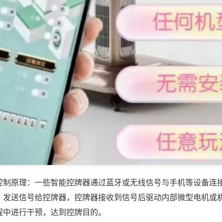
控制原理：一些智能控牌器通过蓝牙或无线信号与手机等设备连
，发送信号给控牌器，控牌器接收到信号后驱动内部微型电机或
程中进行干预，达到控牌目的。