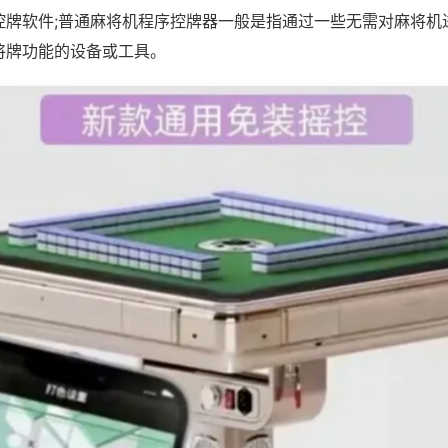
控牌软件;普通麻将机程序控牌器一般是指通过一些无需对麻将机
将牌功能的设备或工具。