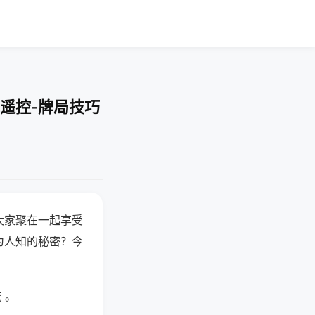
遥控-牌局技巧
大家聚在一起享受
为人知的秘密？今
 。