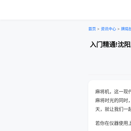
首页
>
资讯中心
>
牌局
入门精通!沈
麻将机，这一现
麻将时光的同时
天，就让我们一
若你在仪器使用上