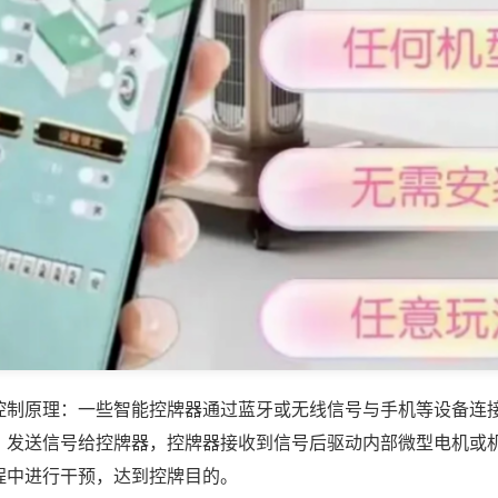
控制原理：一些智能控牌器通过蓝牙或无线信号与手机等设备连
，发送信号给控牌器，控牌器接收到信号后驱动内部微型电机或
程中进行干预，达到控牌目的。