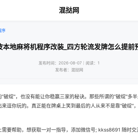
混挞网
程序
波本地麻将机程序改装_四方轮流发牌怎么提前
发布时间：2026-08-07｜阅读：1
发布者：混挞网
"破绽"，也没有能让你稳赢三家的秘诀。那些所谓的"破绽"多
出来逗你玩的。真正能在牌桌上笑到最后的人从来不是靠"破绽"
需要帮助，想获取一对一指导，添加微信号; kkss8691 随时交