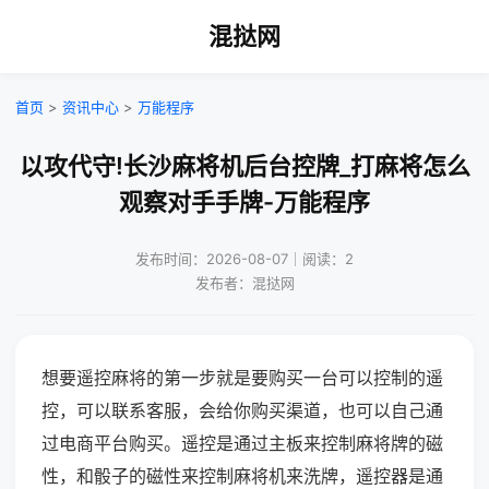
混挞网
首页
>
资讯中心
>
万能程序
以攻代守!长沙麻将机后台控牌_打麻将怎么
观察对手手牌-万能程序
发布时间：2026-08-07｜阅读：2
发布者：混挞网
想要遥控麻将的第一步就是要购买一台可以控制的遥
控，可以联系客服，会给你购买渠道，也可以自己通
过电商平台购买。遥控是通过主板来控制麻将牌的磁
性，和骰子的磁性来控制麻将机来洗牌，遥控器是通