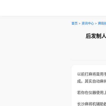
首页
>
资讯中心
>
牌局
后发制人
以前打麻将是用
成。其实自动麻
若你在仪器使用上
长沙麻将机辅助