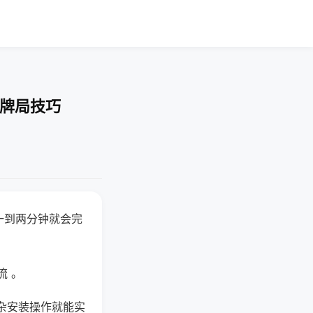
-牌局技巧
一到两分钟就会完
流 。
杂安装操作就能实