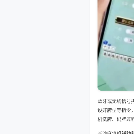
蓝牙或无线信号
设好牌型等指令
机洗牌、码牌过
长沙麻将机辅助