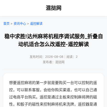
混挞网
首页
>
资讯中心
>
遥控解读
稳中求胜!达州麻将机程序调试服务_折叠自
动机适合怎么改遥控-遥控解读
发布时间：2026-08-08｜阅读：2
发布者：混挞网
想要遥控麻将的第一步就是要购买一台可以控制的遥
控，可以联系客服，会给你购买渠道，也可以自己通
过电商平台购买。遥控是通过主板来控制麻将牌的磁
性，和骰子的磁性来控制麻将机来洗牌，遥控器是通