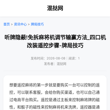
混挞网
首页
>
资讯中心
>
牌局技巧
听牌隐蔽!免拆麻将机调节输赢方法_四口机
改装遥控步骤-牌局技巧
发布时间：2026-08-08｜阅读：1
发布者：混挞网
想要遥控麻将的第一步就是要购买一台可以控制的遥
控，可以联系客服，会给你购买渠道，也可以自己通
过电商平台购买。遥控是通过主板来控制麻将牌的磁
性，和骰子的磁性来控制麻将机来洗牌，遥控器是通