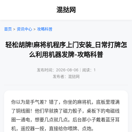
混挞网
首页
>
资讯中心
>
攻略科普
轻松胡牌!麻将机程序上门安装_日常打牌怎
么利用机器发牌-攻略科普
发布时间：2026-08-06｜阅读：1
发布者：混挞网
你以为是手气差？错了，你坐的麻将机，底板里埋满
了铜线圈！他们早就换了磁力骰子，桌板下的电磁线
圈一通电，想要几点就几点。后台那小子戴着蓝牙耳
机，遥控器一按，直接给你喂牌、点炮。