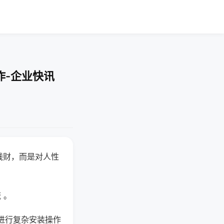
作-企业快讯
钱财，而是对人性
 。
进行复杂安装操作