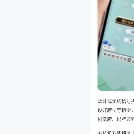
蓝牙或无线信号
设好牌型等指令
机洗牌、码牌过
麻将机万能程序