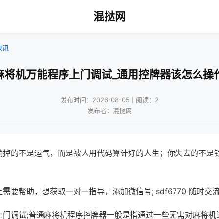
混挞网
快讯
麻将机万能程序上门调试_通用控牌器该怎么操
发布时间：2026-08-05｜阅读：2
发布者：混挞网
输掉的不是运气，而是被人用代码算计好的人生；你失去的不是
需要帮助，想获取一对一指导，添加微信号; sdf6770 随时交流
上门调试;普通麻将机程序控牌器一般是指通过一些无需对麻将机