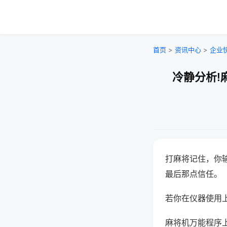
首页
>
资讯中心
>
企业
冷静分析!
打麻将记住，你
最后那点信任。
若你在仪器使用上
麻将机万能程序