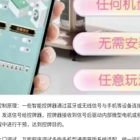
控制原理：一些智能控牌器通过蓝牙或无线信号与手机等设备连
，发送信号给控牌器，控牌器接收到信号后驱动内部微型电机或
程中进行干预，达到控牌目的。
上门调试，万能程序调试多指多机型通用原版系统适配，统一运