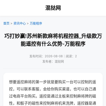
混挞网
首页
>
资讯中心
>
万能程序
巧打妙赢!苏州新款麻将机程控器_升级款万
能遥控有什么优势-万能程序
发布时间：2026-08-08｜阅读：2
发布者：混挞网
想要遥控麻将的第一步就是要购买一台可以控制的遥
控，可以联系客服，会给你购买渠道，也可以自己通
过电商平台购买。遥控是通过主板来控制麻将牌的磁
性，和骰子的磁性来控制麻将机来洗牌，遥控器是通