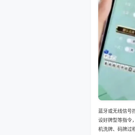
蓝牙或无线信号
设好牌型等指令
机洗牌、码牌过