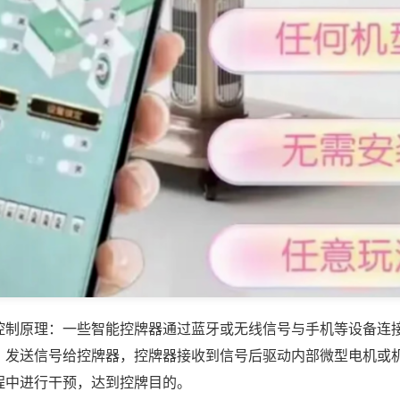
控制原理：一些智能控牌器通过蓝牙或无线信号与手机等设备连
，发送信号给控牌器，控牌器接收到信号后驱动内部微型电机或
程中进行干预，达到控牌目的。