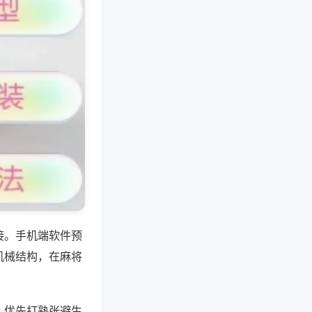
接。手机端软件预
机械结构，在麻将
，优先打熟张避生