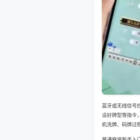
蓝牙或无线信号
设好牌型等指令
机洗牌、码牌过
普通麻将新手入