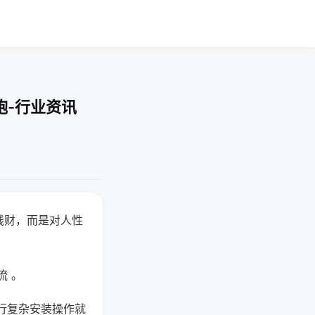
炮-行业资讯
钱财，而是对人性
流 。
行复杂安装操作就