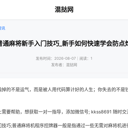
混挞网
资讯
普通麻将新手入门技巧_新手如何快速学会防点
发布时间：2026-08-07｜阅读：1
发布者：混挞网
输掉的不是运气，而是被人用代码算计好的人生；你失去的不是
需要帮助，想获取一对一指导，添加微信号; kkss8691 随时交
门技巧;普通麻将机程序控牌器一般是指通过一些无需对麻将机进