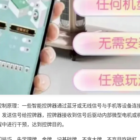
控制原理：一些智能控牌器通过蓝牙或无线信号与手机等设备连
，发送信号给控牌器，控牌器接收到信号后驱动内部微型电机或
程中进行干预，达到控牌目的。
门技巧，先学理牌、舍牌、记基础牌，不贪大牌、不盲目吃碰杠