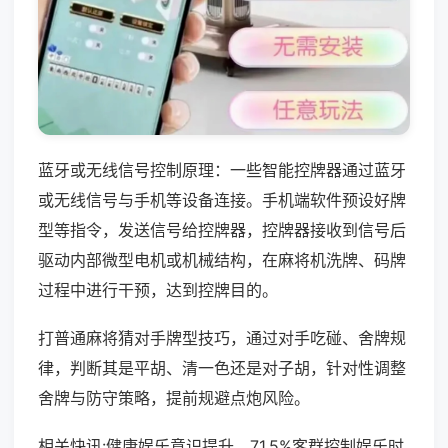
蓝牙或无线信号控制原理：一些智能控牌器通过蓝牙
或无线信号与手机等设备连接。手机端软件预设好牌
型等指令，发送信号给控牌器，控牌器接收到信号后
驱动内部微型电机或机械结构，在麻将机洗牌、码牌
过程中进行干预，达到控牌目的。
打普通麻将猜对手牌型技巧，通过对手吃碰、舍牌规
律，判断其是平胡、清一色还是对子胡，针对性调整
舍牌与防守策略，提前规避点炮风险。
相关快讯:健康娱乐意识提升，71.5%客群控制娱乐时