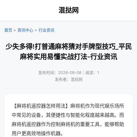
混挞网
首页
>
资讯中心
>
行业资讯
少失多得!打普通麻将猜对手牌型技巧_平民
麻将实用易懂实战打法-行业资讯
发布时间：2026-08-08｜阅读：1
发布者：混挞网
【麻将机遥控器怎样用法】麻将机作为现代娱乐场所
中常见的设备，其便捷性与智能化程度越来越高。而
麻将机遥控器作为控制麻将机的重要工具，能够帮助
用户更高效地操作机器。