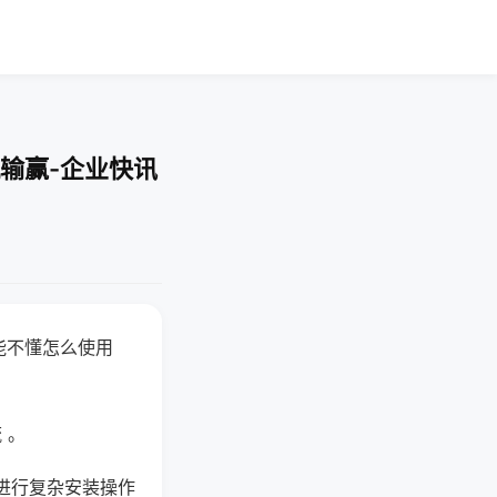
输赢-企业快讯
能不懂怎么使用
 。
进行复杂安装操作