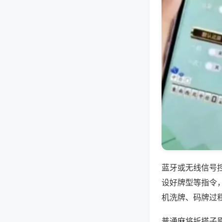
蓝牙或无线信号
设好牌型等指令
机洗牌、码牌过
普通麻将拆搭子