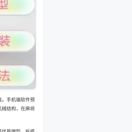
接。手机端软件预
机械结构，在麻将
坏优质牌型，拆搭