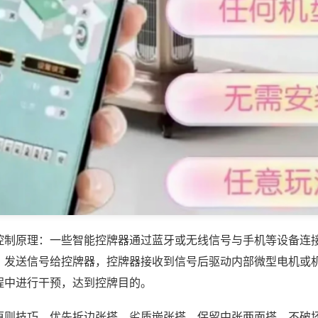
控制原理：一些智能控牌器通过蓝牙或无线信号与手机等设备连
，发送信号给控牌器，控牌器接收到信号后驱动内部微型电机或
程中进行干预，达到控牌目的。
原则技巧，优先拆边张搭、劣质嵌张搭，保留中张两面搭，不破