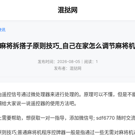
混挞网
快讯
通麻将拆搭子原则技巧_自己在家怎么调节麻将机
发布时间：2026-08-05｜阅读：1
发布者：混挞网
由遥控信号通过微处理器来进行处理的。原理可以不懂，但是不
细给大家说一说遥控器的使用方法吧。
需要帮助，想获取一对一指导，添加微信号; sdf6770 随时交流
原则技巧;普通麻将机程序控牌器一般是指通过一些无需对麻将机