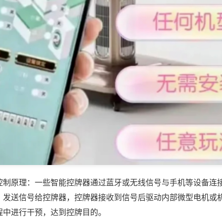
控制原理：一些智能控牌器通过蓝牙或无线信号与手机等设备连
，发送信号给控牌器，控牌器接收到信号后驱动内部微型电机或
程中进行干预，达到控牌目的。