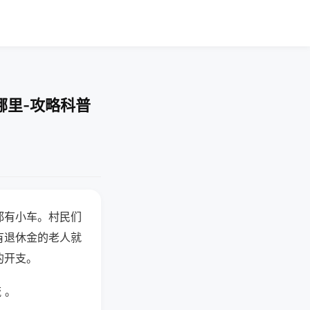
哪里-攻略科普
都有小车。村民们
有退休金的老人就
的开支。
 。