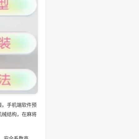
接。手机端软件预
机械结构，在麻将
制、安全系数高，