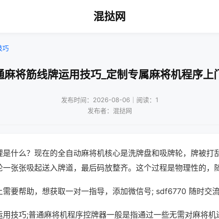
混挞网
技巧
通麻将筋线牌运用技巧_定制专属麻将机程序上
发布时间：2026-08-06｜阅读：1
发布者：混挞网
理是什么？现在的全自动麻将机核心是洗牌盘和吸牌轮，牌被打
轮一张张吸起送入牌道，最后码放整齐。这个过程是物理性的，
需要帮助，想获取一对一指导，添加微信号; sdf6770 随时交流
运用技巧;普通麻将机程序控牌器一般是指通过一些无需对麻将机