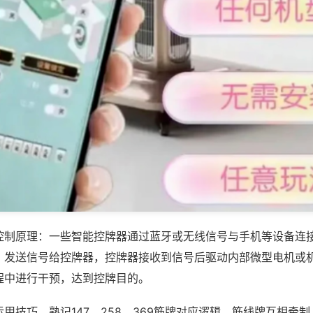
控制原理：一些智能控牌器通过蓝牙或无线信号与手机等设备连
，发送信号给控牌器，控牌器接收到信号后驱动内部微型电机或
程中进行干预，达到控牌目的。
用技巧，熟记147、258、369筋牌对应逻辑，筋线牌互相牵