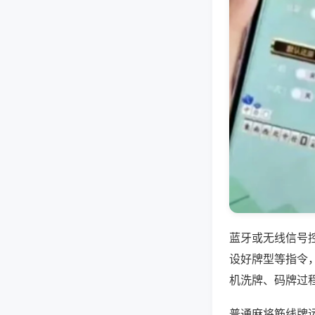
蓝牙或无线信号
设好牌型等指令
机洗牌、码牌过
普通麻将筋线牌运