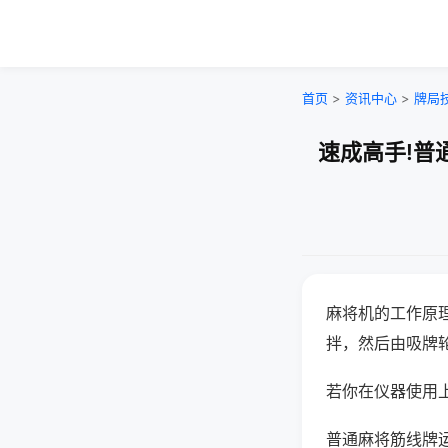
首页
>
资讯中心
>
牌局
速成高手!普
麻将机的工作原
拌，然后由吸牌
若你在仪器使用上
普通麻将筋线牌