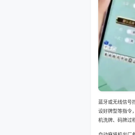
蓝牙或无线信号
设好牌型等指令
机洗牌、码牌过
自动麻将机出厂