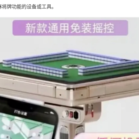
麻将牌功能的设备或工具。