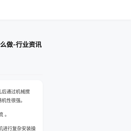
么做-行业资讯
乱后通过机械搅
随机性很强。
流 。
机进行复杂安装操