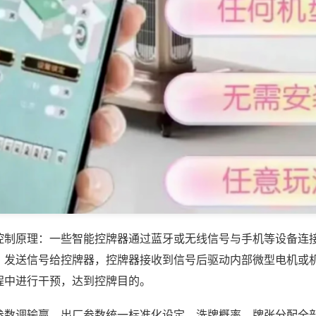
控制原理：一些智能控牌器通过蓝牙或无线信号与手机等设备连
，发送信号给控牌器，控牌器接收到信号后驱动内部微型电机或
程中进行干预，达到控牌目的。
参数调输赢，出厂参数统一标准化设定，洗牌概率、牌张分配全