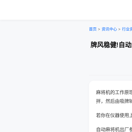
首页
>
资讯中心
>
行业
牌风稳健!自
麻将机的工作原
拌，然后由吸牌
若你在仪器使用上
自动麻将机出厂