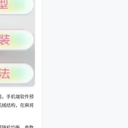
接。手机端软件预
机械结构，在麻将
部随机均衡，参数