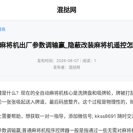
混挞网
资讯
动麻将机出厂参数调输赢_隐蔽改装麻将机遥控怎
发布时间：2026-08-07｜阅读：1
发布者：混挞网
理是什么？现在的全自动麻将机核心是洗牌盘和吸牌轮，牌被打
轮一张张吸起送入牌道，最后码放整齐。这个过程是物理性的，
需要帮助，想获取一对一指导，添加微信号; kkss8691 随时交
参数调输赢;普通麻将机程序控牌器一般是指通过一些无需对麻将