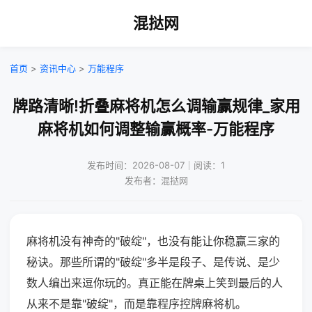
混挞网
首页
>
资讯中心
>
万能程序
牌路清晰!折叠麻将机怎么调输赢规律_家用
麻将机如何调整输赢概率-万能程序
发布时间：2026-08-07｜阅读：1
发布者：混挞网
麻将机没有神奇的"破绽"，也没有能让你稳赢三家的
秘诀。那些所谓的"破绽"多半是段子、是传说、是少
数人编出来逗你玩的。真正能在牌桌上笑到最后的人
从来不是靠"破绽"，而是靠程序控牌麻将机。