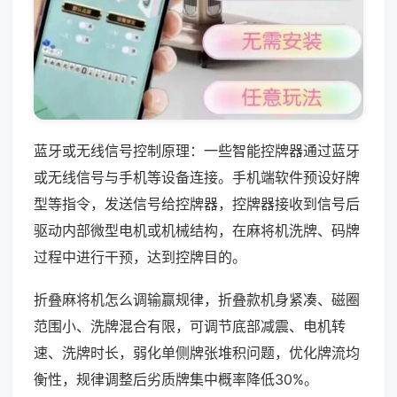
蓝牙或无线信号控制原理：一些智能控牌器通过蓝牙
或无线信号与手机等设备连接。手机端软件预设好牌
型等指令，发送信号给控牌器，控牌器接收到信号后
驱动内部微型电机或机械结构，在麻将机洗牌、码牌
过程中进行干预，达到控牌目的。
折叠麻将机怎么调输赢规律，折叠款机身紧凑、磁圈
范围小、洗牌混合有限，可调节底部减震、电机转
速、洗牌时长，弱化单侧牌张堆积问题，优化牌流均
衡性，规律调整后劣质牌集中概率降低30%。