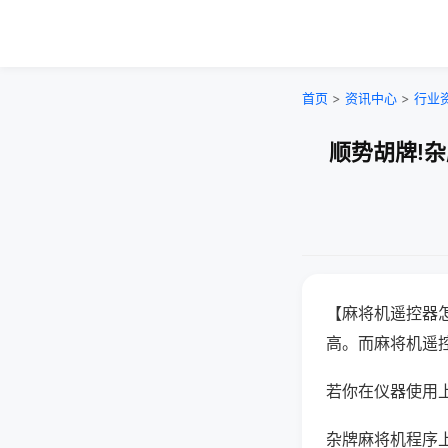
首页
>
资讯中心
>
行业
顺势胡牌!
【麻将机遥控器
高。而麻将机遥
若你在仪器使用上
杂牌麻将机程序