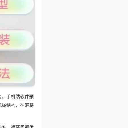
接。手机端软件预
机械结构，在麻将
校准、循环周期优