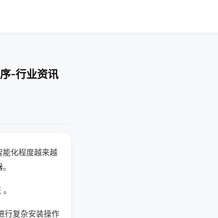
序-行业资讯
智能化程度越来越
器。
 。
进行复杂安装操作