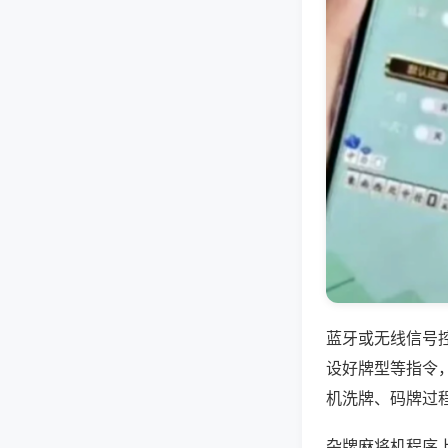
蓝牙或无线信号
设好牌型等指令
机洗牌、码牌过
杂牌麻将机程序