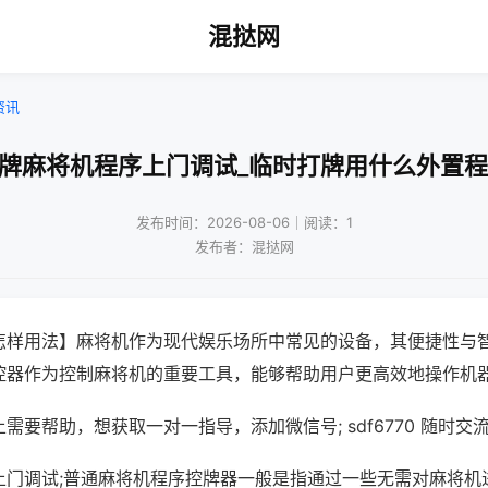
混挞网
资讯
杂牌麻将机程序上门调试_临时打牌用什么外置程
发布时间：2026-08-06｜阅读：1
发布者：混挞网
怎样用法】麻将机作为现代娱乐场所中常见的设备，其便捷性与
控器作为控制麻将机的重要工具，能够帮助用户更高效地操作机
需要帮助，想获取一对一指导，添加微信号; sdf6770 随时交流
上门调试;普通麻将机程序控牌器一般是指通过一些无需对麻将机