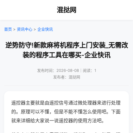
混挞网
首页
>
资讯中心
>
企业快讯
逆势防守!新款麻将机程序上门安装_无需改
装的程序工具在哪买-企业快讯
发布时间：2026-08-08｜阅读：1
发布者：混挞网
遥控器主要就是由遥控信号通过微处理器来进行处理
的。原理可以不懂，但是不能不懂怎么使用吧。下面
就来详细给大家说一说遥控器的使用方法吧。