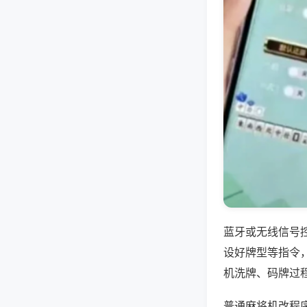
蓝牙或无线信号
设好牌型等指令
机洗牌、码牌过
普通麻将机改程