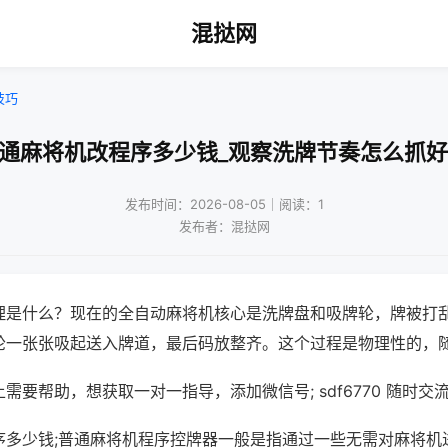
混挞网
技巧
普通麻将机改程序多少钱_观察洗牌节奏怎么抓好
发布时间：2026-08-05｜阅读：1
发布者：混挞网
理是什么？现在的全自动麻将机核心是洗牌盘和吸牌轮，牌被打
轮一张张吸起送入牌道，最后码放整齐。这个过程是物理性的，
需要帮助，想获取一对一指导，添加微信号; sdf6770 随时交流
序多少钱;普通麻将机程序控牌器一般是指通过一些无需对麻将机