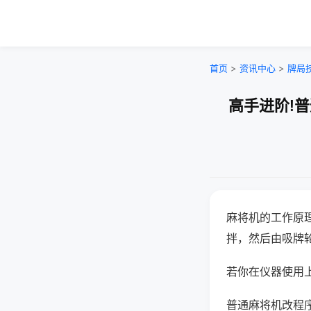
首页
>
资讯中心
>
牌局
高手进阶!
麻将机的工作原
拌，然后由吸牌
若你在仪器使用上
普通麻将机改程