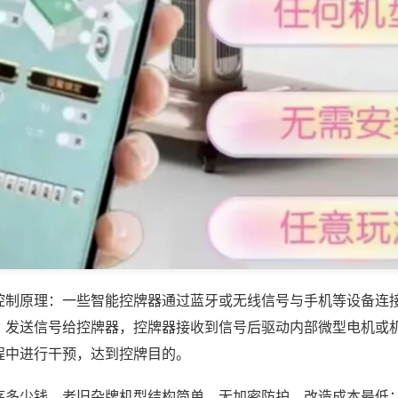
控制原理：一些智能控牌器通过蓝牙或无线信号与手机等设备连
，发送信号给控牌器，控牌器接收到信号后驱动内部微型电机或
程中进行干预，达到控牌目的。
序多少钱，老旧杂牌机型结构简单、无加密防护，改造成本最低