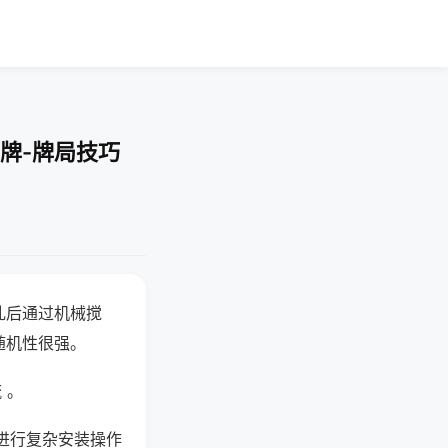
牌-牌局技巧
乱后通过机械搅
随机性很强。
 。
进行复杂安装操作