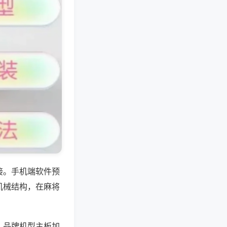
接。手机端软件预
机械结构，在麻将
；品牌机型主板加