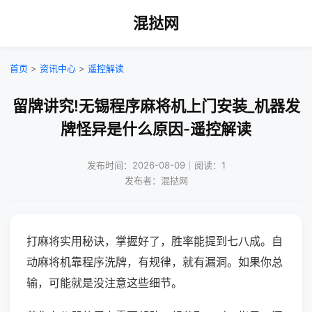
混挞网
首页
>
资讯中心
>
遥控解读
留牌讲究!无锡程序麻将机上门安装_机器发
牌怪异是什么原因-遥控解读
发布时间：2026-08-09｜阅读：1
发布者：混挞网
打麻将实用秘诀，掌握好了，胜率能提到七八成。自
动麻将机靠程序洗牌，有规律，就有漏洞。如果你总
输，可能就是没注意这些细节。