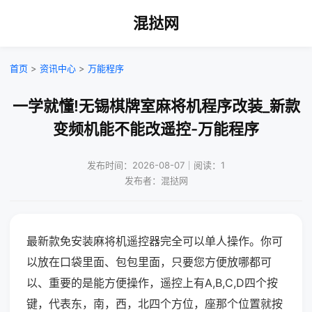
混挞网
首页
>
资讯中心
>
万能程序
一学就懂!无锡棋牌室麻将机程序改装_新款
变频机能不能改遥控-万能程序
发布时间：2026-08-07｜阅读：1
发布者：混挞网
最新款免安装麻将机遥控器完全可以单人操作。你可
以放在口袋里面、包包里面，只要您方便放哪都可
以、重要的是能方便操作，遥控上有A,B,C,D四个按
键，代表东，南，西，北四个方位，座那个位置就按