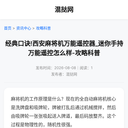
混挞网
首页
>
资讯中心
>
攻略科普
经典口诀!西安麻将机万能遥控器_迷你手持
万能遥控怎么样-攻略科普
发布时间：2026-08-08｜阅读：1
发布者：混挞网
麻将机的工作原理是什么？现在的全自动麻将机核心
是洗牌盘和吸牌轮，牌被打乱后通过机械搅拌，然后
由吸牌轮一张张吸起送入牌道，最后码放整齐。这个
过程是物理性的，随机性很强。