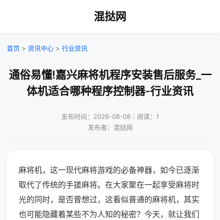
混挞网
首页
>
资讯中心
>
行业资讯
通俗易懂!嘉兴麻将机程序安装售后服务_一
体机适合哪种程序控制器-行业资讯
发布时间：2026-08-08｜阅读：1
发布者：混挞网
麻将机，这一现代麻将游戏的必备神器，如今已逐渐
取代了传统的手搓麻将。在大家聚在一起享受麻将时
光的同时，是否曾想过，这看似普通的麻将机，其实
也可能隐藏着某些不为人知的秘密？今天，就让我们