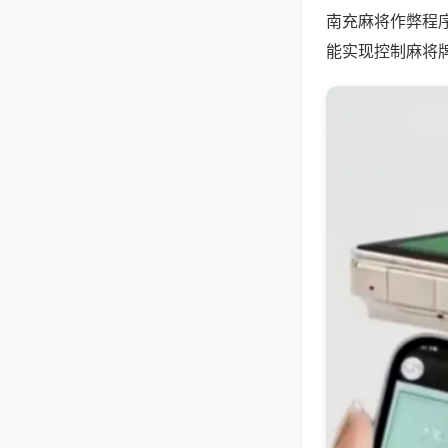
南充麻将作弊程
能实现控制麻将