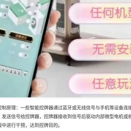
控制原理：一些智能控牌器通过蓝牙或无线信号与手机等设备连
，发送信号给控牌器，控牌器接收到信号后驱动内部微型电机或
程中进行干预，达到控牌目的。