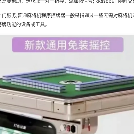
需要帮助，想获取一对一指导，添加微信号; kkss8691 随时交
上门服务;普通麻将机程序控牌器一般是指通过一些无需对麻将机
将牌功能的设备或工具。