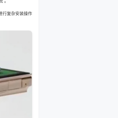
流 。
进行复杂安装操作