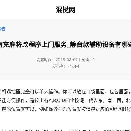
混挞网
科普
南充麻将改程序上门服务_静音款辅助设备有哪
发布时间：2026-08-07｜阅读：1
发布者：混挞网
将机遥控器完全可以单人操作。你可以放在口袋里面、包包里面
能方便操作，遥控上有A,B,C,D四个按键，代表东，南，西，
对应的位置就可以，例如你做在东位置就按遥控对应的A键这时