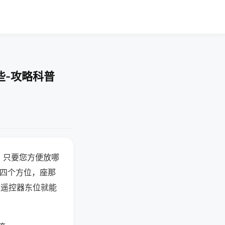
些-攻略科普
，只要您方便放哪
北四个方位，座那
候遥控器东位就能