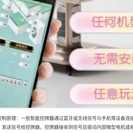
控制原理：一些智能控牌器通过蓝牙或无线信号与手机等设备连
，发送信号给控牌器，控牌器接收到信号后驱动内部微型电机或