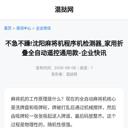
混挞网
首页
>
资讯中心
>
企业快讯
不急不躁!沈阳麻将机程序机检测器_家用折
叠全自动遥控通用款-企业快讯
发布时间：2026-08-06｜阅读：1
发布者：混挞网
麻将机的工作原理是什么？现在的全自动麻将机核心
是洗牌盘和吸牌轮，牌被打乱后通过机械搅拌，然后
由吸牌轮一张张吸起送入牌道，最后码放整齐。这个
过程是物理性的，随机性很强。