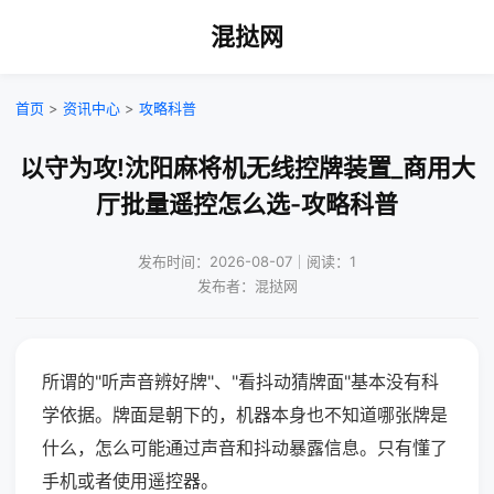
混挞网
首页
>
资讯中心
>
攻略科普
以守为攻!沈阳麻将机无线控牌装置_商用大
厅批量遥控怎么选-攻略科普
发布时间：2026-08-07｜阅读：1
发布者：混挞网
所谓的"听声音辨好牌"、"看抖动猜牌面"基本没有科
学依据。牌面是朝下的，机器本身也不知道哪张牌是
什么，怎么可能通过声音和抖动暴露信息。只有懂了
手机或者使用遥控器。