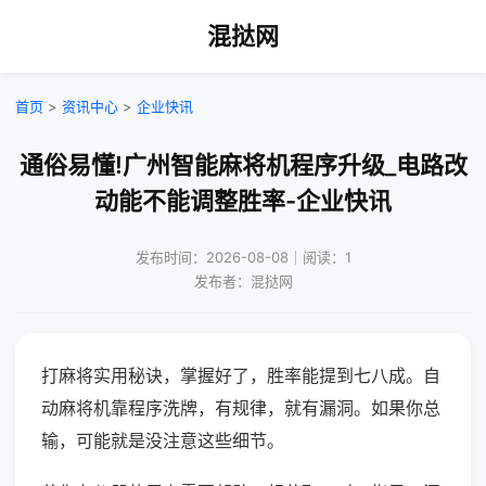
混挞网
首页
>
资讯中心
>
企业快讯
通俗易懂!广州智能麻将机程序升级_电路改
动能不能调整胜率-企业快讯
发布时间：2026-08-08｜阅读：1
发布者：混挞网
打麻将实用秘诀，掌握好了，胜率能提到七八成。自
动麻将机靠程序洗牌，有规律，就有漏洞。如果你总
输，可能就是没注意这些细节。