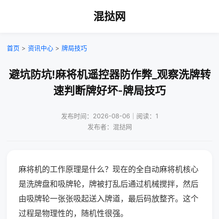
混挞网
首页
>
资讯中心
>
牌局技巧
避坑防坑!麻将机遥控器防作弊_观察洗牌转
速判断牌好坏-牌局技巧
发布时间：2026-08-06｜阅读：1
发布者：混挞网
麻将机的工作原理是什么？现在的全自动麻将机核心
是洗牌盘和吸牌轮，牌被打乱后通过机械搅拌，然后
由吸牌轮一张张吸起送入牌道，最后码放整齐。这个
过程是物理性的，随机性很强。