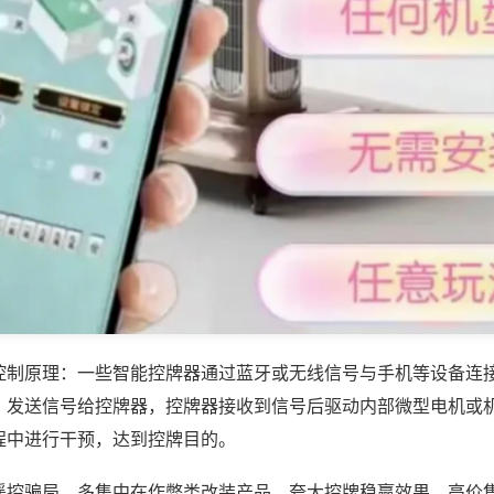
控制原理：一些智能控牌器通过蓝牙或无线信号与手机等设备连
，发送信号给控牌器，控牌器接收到信号后驱动内部微型电机或
程中进行干预，达到控牌目的。
遥控骗局，多集中在作弊类改装产品，夸大控牌稳赢效果，高价