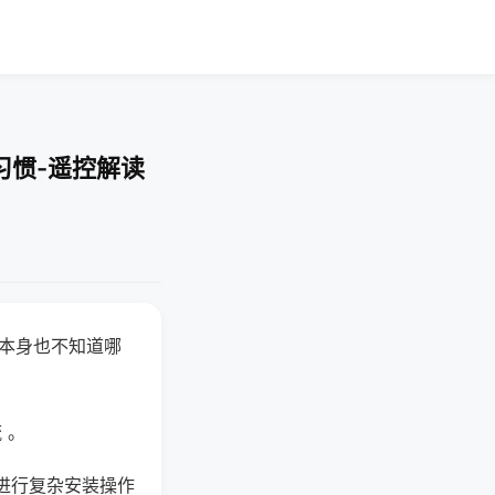
习惯-遥控解读
器本身也不知道哪
。
 。
进行复杂安装操作