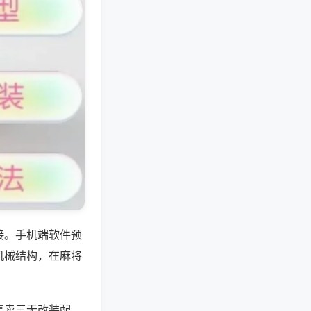
接。手机端软件预
机械结构，在麻将
售卖三无改装配