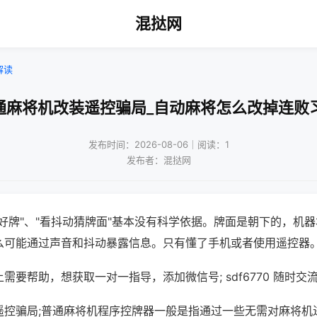
混挞网
解读
通麻将机改装遥控骗局_自动麻将怎么改掉连败
发布时间：2026-08-06｜阅读：1
发布者：混挞网
好牌"、"看抖动猜牌面"基本没有科学依据。牌面是朝下的，机
么可能通过声音和抖动暴露信息。只有懂了手机或者使用遥控器
需要帮助，想获取一对一指导，添加微信号; sdf6770 随时交流
遥控骗局;普通麻将机程序控牌器一般是指通过一些无需对麻将机