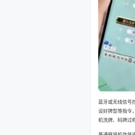
蓝牙或无线信号
设好牌型等指令
机洗牌、码牌过
普通麻将机改装