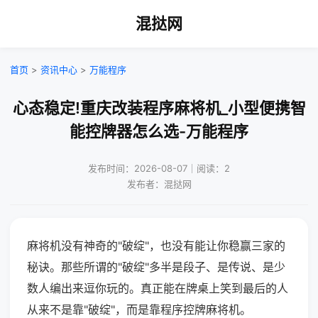
混挞网
首页
>
资讯中心
>
万能程序
心态稳定!重庆改装程序麻将机_小型便携智
能控牌器怎么选-万能程序
发布时间：2026-08-07｜阅读：2
发布者：混挞网
麻将机没有神奇的"破绽"，也没有能让你稳赢三家的
秘诀。那些所谓的"破绽"多半是段子、是传说、是少
数人编出来逗你玩的。真正能在牌桌上笑到最后的人
从来不是靠"破绽"，而是靠程序控牌麻将机。