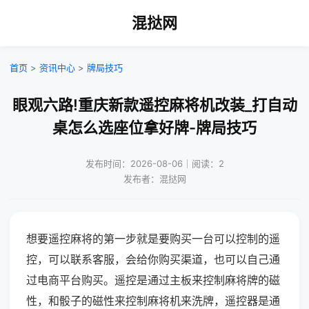
混挞网
首页
>
资讯中心
>
牌局技巧
眼观六路!重庆新款遥控麻将机改装_打自动
桌怎么选座位拿好牌-牌局技巧
发布时间：2026-08-06｜阅读：2
发布者：混挞网
想要遥控麻将的第一步就是要购买一台可以控制的遥
控，可以联系客服，会给你购买渠道，也可以自己通
过电商平台购买。遥控是通过主板来控制麻将牌的磁
性，和骰子的磁性来控制麻将机来洗牌，遥控器是通