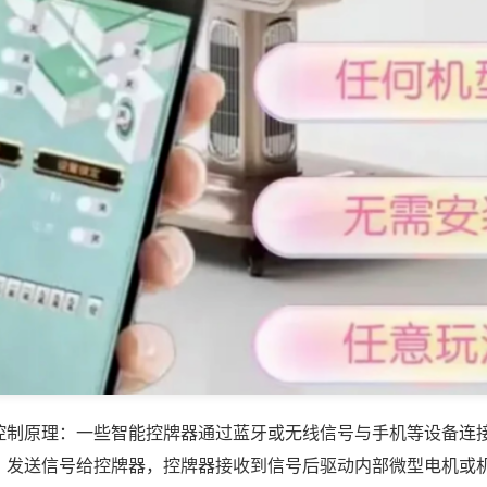
控制原理：一些智能控牌器通过蓝牙或无线信号与手机等设备连
，发送信号给控牌器，控牌器接收到信号后驱动内部微型电机或