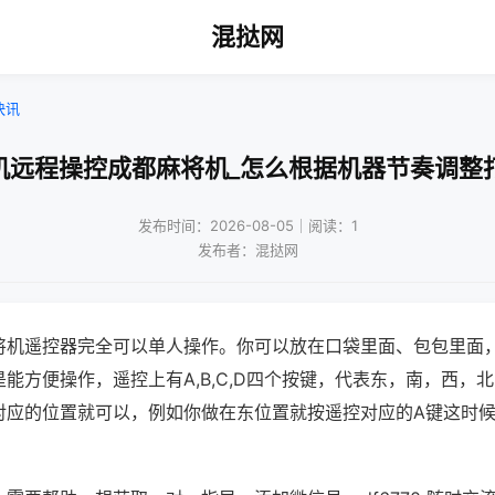
混挞网
快讯
机远程操控成都麻将机_怎么根据机器节奏调整
发布时间：2026-08-05｜阅读：1
发布者：混挞网
将机遥控器完全可以单人操作。你可以放在口袋里面、包包里面
能方便操作，遥控上有A,B,C,D四个按键，代表东，南，西，
对应的位置就可以，例如你做在东位置就按遥控对应的A键这时