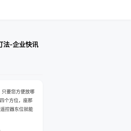
打法-企业快讯
，只要您方便放哪
北四个方位，座那
候遥控器东位就能