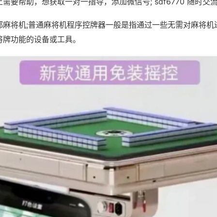
需要帮助，想获取一对一指导，添加微信号; sdf6770 随时交流
都麻将机;普通麻将机程序控牌器一般是指通过一些无需对麻将机
将牌功能的设备或工具。