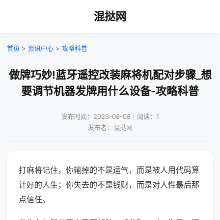
混挞网
首页
>
资讯中心
>
攻略科普
做牌巧妙!蓝牙遥控改装麻将机配对步骤_想
要调节机器发牌用什么设备-攻略科普
发布时间：2026-08-08｜阅读：1
发布者：混挞网
打麻将记住，你输掉的不是运气，而是被人用代码算
计好的人生；你失去的不是钱财，而是对人性最后那
点信任。