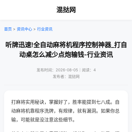
混挞网
首页
>
资讯中心
>
行业资讯
听牌迅速!全自动麻将机程序控制神器_打自
动桌怎么减少点炮输钱-行业资讯
发布时间：2026-08-05｜阅读：4
发布者：混挞网
打麻将实用秘诀，掌握好了，胜率能提到七八成。自
动麻将机靠程序洗牌，有规律，就有漏洞。如果你总
输，可能就是没注意这些细节。