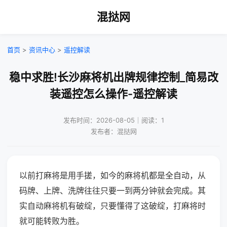
混挞网
首页
>
资讯中心
>
遥控解读
稳中求胜!长沙麻将机出牌规律控制_简易改
装遥控怎么操作-遥控解读
发布时间：2026-08-05｜阅读：1
发布者：混挞网
以前打麻将是用手搓，如今的麻将机都是全自动，从
码牌、上牌、洗牌往往只要一到两分钟就会完成。其
实自动麻将机有破绽，只要懂得了这破绽，打麻将时
就可能转败为胜。