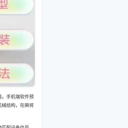
接。手机端软件预
机械结构，在麻将
动匹配设备信号，