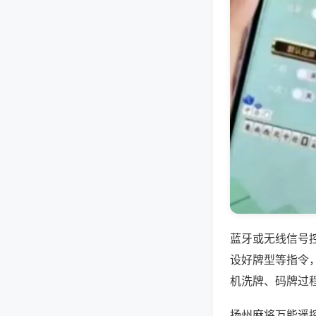
蓝牙或无线信号
设好牌型等指令
机洗牌、码牌过
扬州麻将万能遥