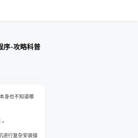
程序-攻略科普
器本身也不知道哪
。
 。
机进行复杂安装操