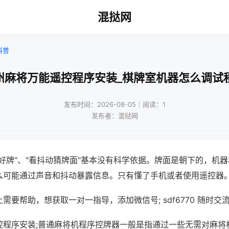
混挞网
科普
州麻将万能遥控程序安装_棋牌室机器怎么调试
发布时间：2026-08-05｜阅读：1
发布者：混挞网
好牌"、"看抖动猜牌面"基本没有科学依据。牌面是朝下的，机
么可能通过声音和抖动暴露信息。只有懂了手机或者使用遥控器
需要帮助，想获取一对一指导，添加微信号; sdf6770 随时交流
控程序安装;普通麻将机程序控牌器一般是指通过一些无需对麻将