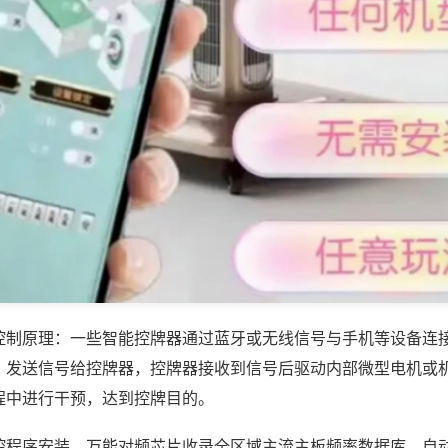
控制原理：一些智能控牌器通过蓝牙或无线信号与手机等设备连
，发送信号给控牌器，控牌器接收到信号后驱动内部微型电机或
程中进行干预，达到控牌目的。
控程序安装，万能对频芯片收录全区域主流主板频率数据库，自