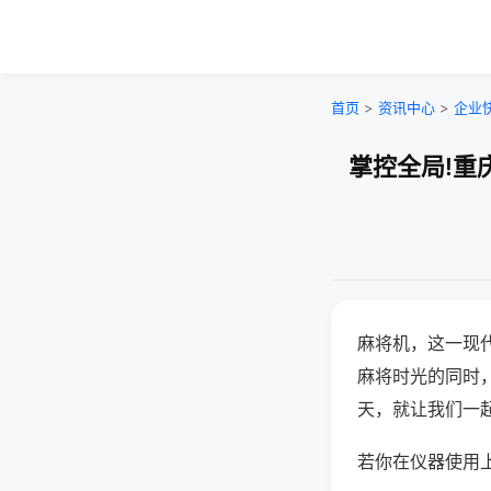
首页
>
资讯中心
>
企业
掌控全局!重
麻将机，这一现
麻将时光的同时
天，就让我们一
若你在仪器使用上