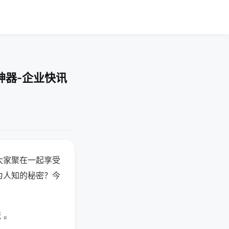
神器-企业快讯
大家聚在一起享受
为人知的秘密？今
 。