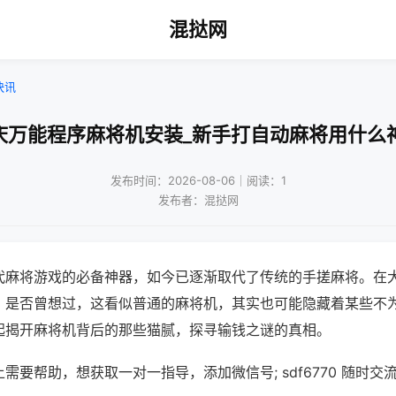
混挞网
快讯
庆万能程序麻将机安装_新手打自动麻将用什么
发布时间：2026-08-06｜阅读：1
发布者：混挞网
代麻将游戏的必备神器，如今已逐渐取代了传统的手搓麻将。在
，是否曾想过，这看似普通的麻将机，其实也可能隐藏着某些不
起揭开麻将机背后的那些猫腻，探寻输钱之谜的真相。
需要帮助，想获取一对一指导，添加微信号; sdf6770 随时交流