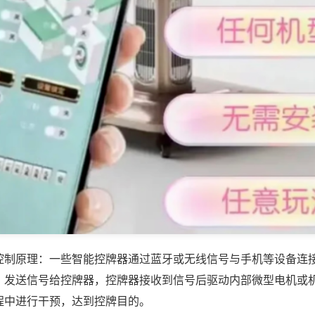
控制原理：一些智能控牌器通过蓝牙或无线信号与手机等设备连
，发送信号给控牌器，控牌器接收到信号后驱动内部微型电机或
程中进行干预，达到控牌目的。