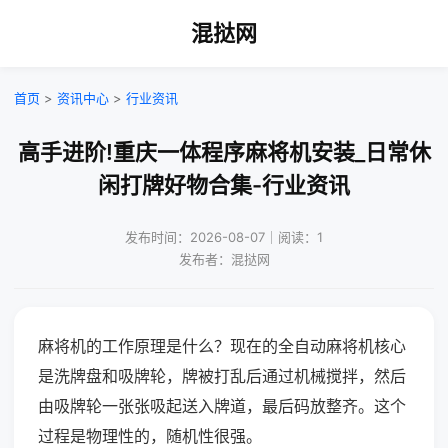
混挞网
首页
>
资讯中心
>
行业资讯
高手进阶!重庆一体程序麻将机安装_日常休
闲打牌好物合集-行业资讯
发布时间：2026-08-07｜阅读：1
发布者：混挞网
麻将机的工作原理是什么？现在的全自动麻将机核心
是洗牌盘和吸牌轮，牌被打乱后通过机械搅拌，然后
由吸牌轮一张张吸起送入牌道，最后码放整齐。这个
过程是物理性的，随机性很强。