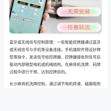
蓝牙或无线信号控制原理：一些智能控牌器通过蓝牙
或无线信号与手机等设备连接。手机端软件预设好牌
型等指令，发送信号给控牌器，控牌器接收到信号后
驱动内部微型电机或机械结构，在麻将机洗牌、码牌
过程中进行干预，达到控牌目的。
长沙麻将机洗牌控制，通过调节电机转速、磁圈吸附
力度干预洗牌流程，低速洗牌牌层分化率37%，中速
混合均匀度最优，高速洗牌紊乱率29%，可针对性调
整洗牌节奏改变牌墙排列数据。