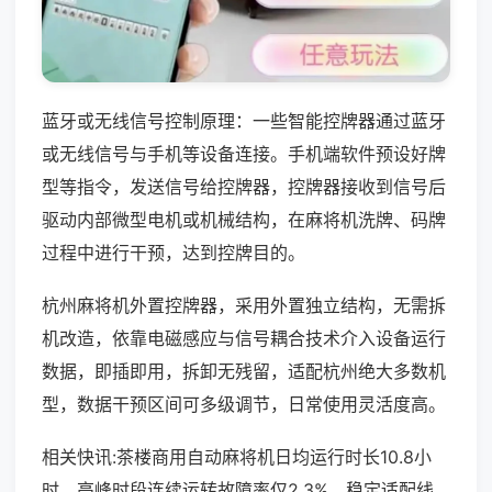
蓝牙或无线信号控制原理：一些智能控牌器通过蓝牙
或无线信号与手机等设备连接。手机端软件预设好牌
型等指令，发送信号给控牌器，控牌器接收到信号后
驱动内部微型电机或机械结构，在麻将机洗牌、码牌
过程中进行干预，达到控牌目的。
杭州麻将机外置控牌器，采用外置独立结构，无需拆
机改造，依靠电磁感应与信号耦合技术介入设备运行
数据，即插即用，拆卸无残留，适配杭州绝大多数机
型，数据干预区间可多级调节，日常使用灵活度高。
相关快讯:茶楼商用自动麻将机日均运行时长10.8小
时，高峰时段连续运转故障率仅2.3%，稳定适配线