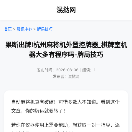
混挞网
首页
>
资讯中心
>
牌局技巧
果断出牌!杭州麻将机外置控牌器_棋牌室机
器大多有程序吗-牌局技巧
发布时间：2026-08-06｜阅读：1
发布者：混挞网
自动麻将机真有破绽！可惜多数人不知道。看到这个
文章，你的牌运就要转了！
若你在仪器使用上需要帮助，想获取一对一指导，添