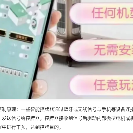
控制原理：一些智能控牌器通过蓝牙或无线信号与手机等设备连
，发送信号给控牌器，控牌器接收到信号后驱动内部微型电机或
程中进行干预，达到控牌目的。