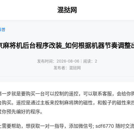
混挞网
科普
京麻将机后台程序改装_如何根据机器节奏调整
发布时间：2026-08-06｜阅读：2
发布者：混挞网
第一步就是要购买一台可以控制的遥控，可以联系客服，会给你
台购买。遥控是通过主板来控制麻将牌的磁性，和骰子的磁性来
过你预先编好的程序。
需要帮助，想获取一对一指导，添加微信号; sdf6770 随时交流