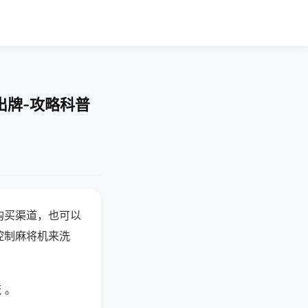
出牌-攻略科普
购买渠道，也可以
控制麻将机来洗
 。