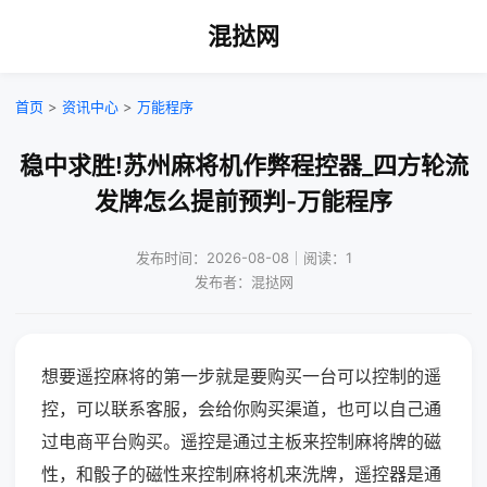
混挞网
首页
>
资讯中心
>
万能程序
稳中求胜!苏州麻将机作弊程控器_四方轮流
发牌怎么提前预判-万能程序
发布时间：2026-08-08｜阅读：1
发布者：混挞网
想要遥控麻将的第一步就是要购买一台可以控制的遥
控，可以联系客服，会给你购买渠道，也可以自己通
过电商平台购买。遥控是通过主板来控制麻将牌的磁
性，和骰子的磁性来控制麻将机来洗牌，遥控器是通