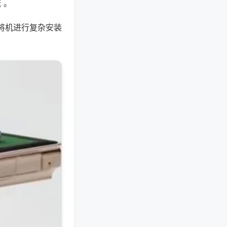
 。
将机进行复杂安装