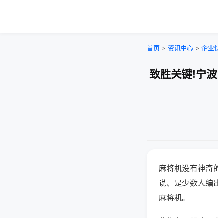
首页
>
资讯中心
>
企业
致胜关键!宁
麻将机没有神奇的
说、是少数人编
麻将机。