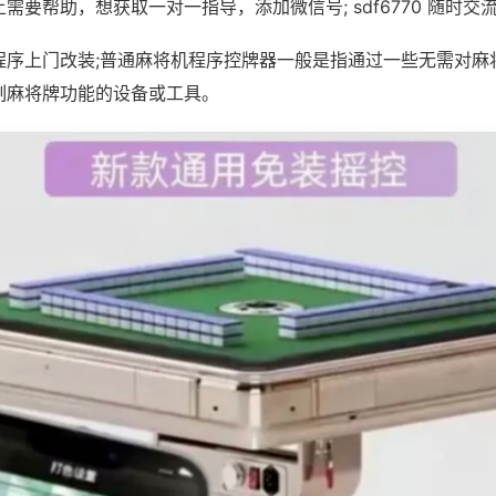
需要帮助，想获取一对一指导，添加微信号; sdf6770 随时交流
程序上门改装;普通麻将机程序控牌器一般是指通过一些无需对麻
制麻将牌功能的设备或工具。