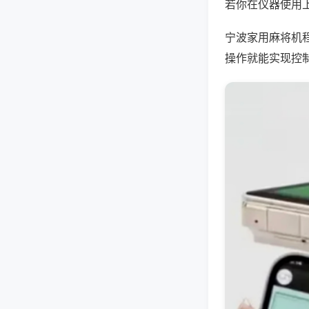
若你在仪器使用上
宁波家用麻将机
操作就能实现控