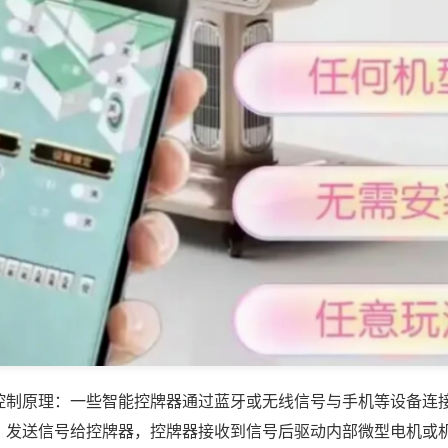
控制原理：一些智能控牌器通过蓝牙或无线信号与手机等设备连
，发送信号给控牌器，控牌器接收到信号后驱动内部微型电机或