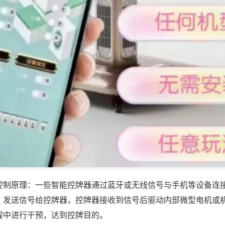
控制原理：一些智能控牌器通过蓝牙或无线信号与手机等设备连
，发送信号给控牌器，控牌器接收到信号后驱动内部微型电机或
程中进行干预，达到控牌目的。