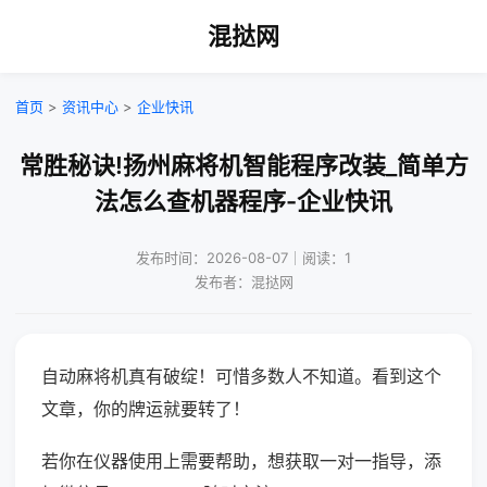
混挞网
首页
>
资讯中心
>
企业快讯
常胜秘诀!扬州麻将机智能程序改装_简单方
法怎么查机器程序-企业快讯
发布时间：2026-08-07｜阅读：1
发布者：混挞网
自动麻将机真有破绽！可惜多数人不知道。看到这个
文章，你的牌运就要转了！
若你在仪器使用上需要帮助，想获取一对一指导，添