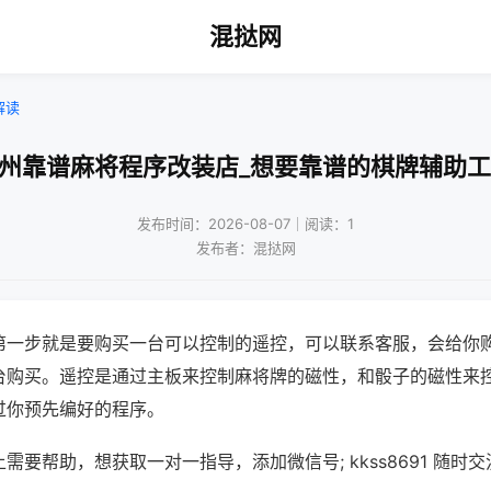
混挞网
解读
扬州靠谱麻将程序改装店_想要靠谱的棋牌辅助工
发布时间：2026-08-07｜阅读：1
发布者：混挞网
第一步就是要购买一台可以控制的遥控，可以联系客服，会给你
台购买。遥控是通过主板来控制麻将牌的磁性，和骰子的磁性来
过你预先编好的程序。
需要帮助，想获取一对一指导，添加微信号; kkss8691 随时交