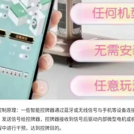
控制原理：一些智能控牌器通过蓝牙或无线信号与手机等设备连
，发送信号给控牌器，控牌器接收到信号后驱动内部微型电机或
程中进行干预，达到控牌目的。