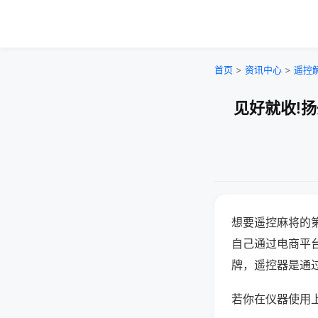
首页
>
资讯中心
>
遥控
见好就收!
想要遥控麻将的
自己通过电商平
牌，遥控器是通
若你在仪器使用上