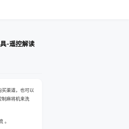
具-遥控解读
购买渠道，也可以
控制麻将机来洗
流 。