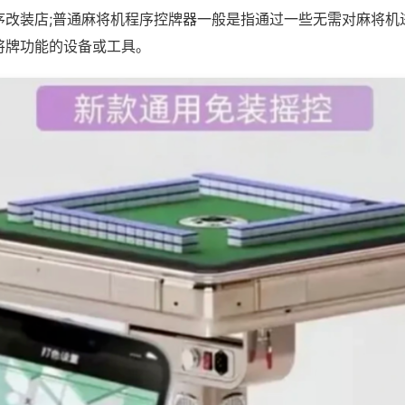
序改装店;普通麻将机程序控牌器一般是指通过一些无需对麻将机
将牌功能的设备或工具。